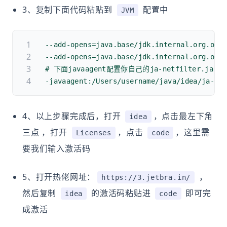
3、复制下面代码粘贴到
配置中
JVM
--add-opens=java.base/jdk.internal.org.obj
--add-opens=java.base/jdk.internal.org.obj
# 下面javaagent配置你自己的ja-netfilter.ja
-javaagent:/Users/username/java/idea/ja-ne
4、以上步骤完成后，打开
，点击最左下角
idea
三点 ，打开
，点击
，这里需
Licenses
code
要我们输入激活码
5、打开热佬网址：
，
https://3.jetbra.in/
然后复制
的激活码粘贴进
即可完
idea
code
成激活