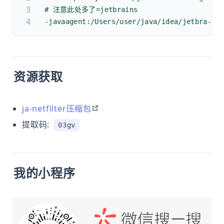
# 注意此处多了=jetbrains
-javaagent:/Users/user/java/idea/jetbra-al
资源获取
open in new window
ja-netfilter压缩包
提取码:
03gv
我的小程序