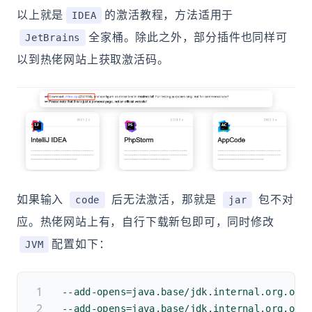
以上就是
的激活教程，方法适用于
IDEA
全家桶。除此之外，部分插件也同样可
JetBrains
以到热佬网站上获取激活码。
如果输入
后无法激活，那就是
包不对
code
jar
应。热佬网站上有，自行下载新包即可，同时修改
配置如下：
JVM
--add-opens=java.base/jdk.internal.org.obj
--add-opens=java.base/jdk.internal.org.obj