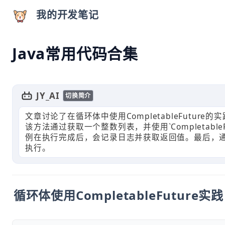
我的开发笔记
Java常用代码合集
JY_AI
切换简介
文章讨论了在循环体中使用CompletableFuture的实践方法
该方法通过获取一个整数列表，并使用`CompletableF
例在执行完成后，会记录日志并获取返回值。最后，通过`Comp
执行。
循环体使用CompletableFuture实践