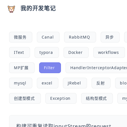
我的开发笔记
微服务
Canal
RabbitMQ
异步
IText
typora
Docker
workflows
MP扩展
Filter
HandlerInterceptorAdapte
mysql
excel
JRebel
反射
bl
创建型模式
Exception
结构型模式
m
构建可重复读取inputStream的request