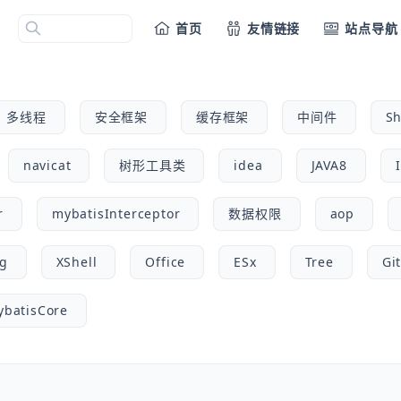
首页
友情链接
站点导航
多线程
安全框架
缓存框架
中间件
Sh
navicat
树形工具类
idea
JAVA8
r
mybatisInterceptor
数据权限
aop
og
XShell
Office
ESx
Tree
Gi
ybatisCore